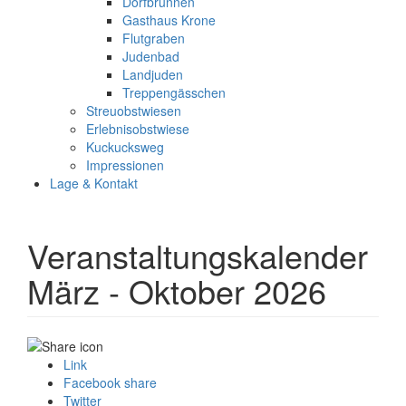
Dorfbrunnen
Gasthaus Krone
Flutgraben
Judenbad
Landjuden
Treppengässchen
Streuobstwiesen
Erlebnisobstwiese
Kuckucksweg
Impressionen
Lage & Kontakt
Veranstaltungskalender
März - Oktober 2026
Link
Facebook share
Twitter