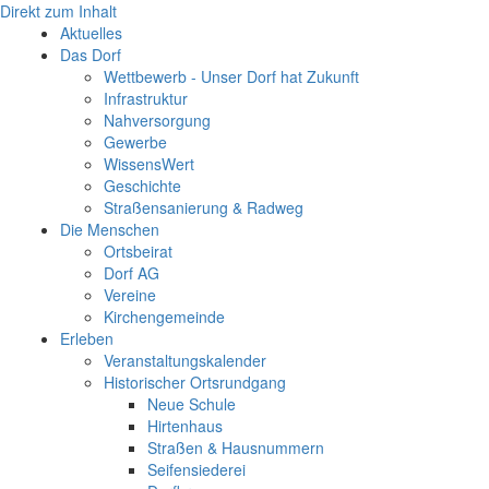
Direkt zum Inhalt
Aktuelles
Das Dorf
Wettbewerb - Unser Dorf hat Zukunft
Infrastruktur
Nahversorgung
Gewerbe
WissensWert
Geschichte
Straßensanierung & Radweg
Die Menschen
Ortsbeirat
Dorf AG
Vereine
Kirchengemeinde
Erleben
Veranstaltungskalender
Historischer Ortsrundgang
Neue Schule
Hirtenhaus
Straßen & Hausnummern
Seifensiederei