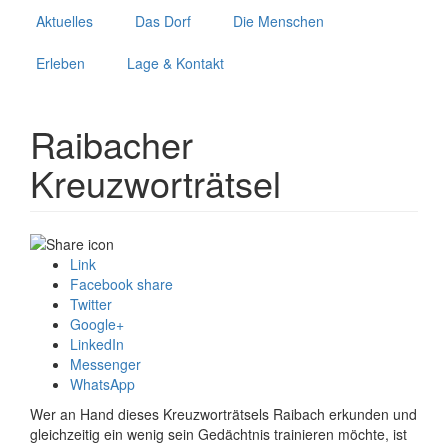
Direkt
Aktuelles
Das Dorf
Die Menschen
zum
Inhalt
Erleben
Lage & Kontakt
Raibacher
Kreuzworträtsel
Link
Facebook share
Twitter
Google+
LinkedIn
Messenger
WhatsApp
Wer an Hand dieses Kreuzworträtsels Raibach erkunden und
gleichzeitig ein wenig sein Gedächtnis trainieren möchte, ist